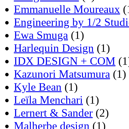
Emmanuelle Moureaux
(
Engineering by 1/2 Stud
Ewa Smuga
(1)
Harlequin Design
(1)
IDX DESIGN + COM
(1
Kazunori Matsumura
(1)
Kyle Bean
(1)
Leïla Menchari
(1)
Lernert & Sander
(2)
Malherbe design
(1)