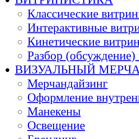
Классические витри
Интерактивные витр
Кинетические витри
Разбор (обсуждение)
ВИЗУАЛЬНЫЙ МЕРЧ
Мерчандайзинг
Оформление внутренн
Манекены
Освещение