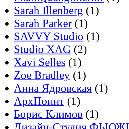
Sarah Illenberg
(1)
Sarah Parker
(1)
SAVVY Studio
(1)
Studio XAG
(2)
Xavi Selles
(1)
Zoe Bradley
(1)
Анна Ядровская
(1)
АрхПоинт
(1)
Борис Климов
(1)
Дизайн-Студия ФЬЮЖ