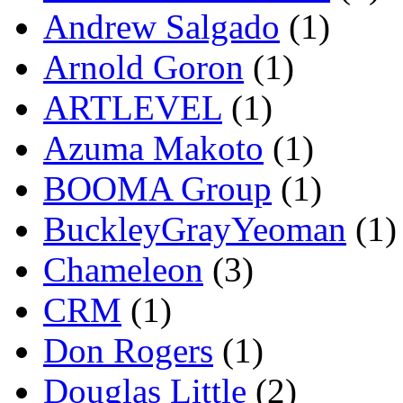
Andrew Salgado
(1)
Arnold Goron
(1)
ARTLEVEL
(1)
Azuma Makoto
(1)
BOOMA Group
(1)
BuckleyGrayYeoman
(1)
Chameleon
(3)
CRM
(1)
Don Rogers
(1)
Douglas Little
(2)