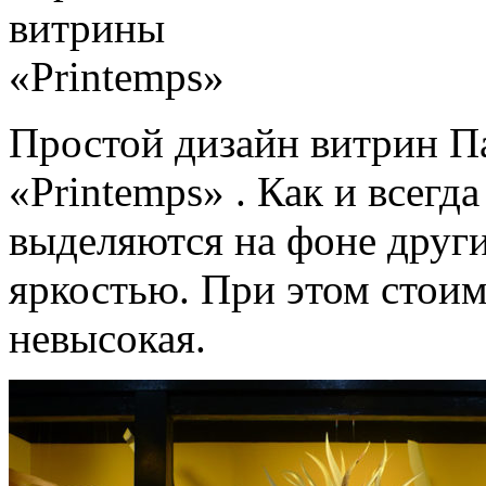
Простой дизайн витрин П
«Printemps» . Как и всег
выделяются на фоне друг
яркостью. При этом стои
невысокая.