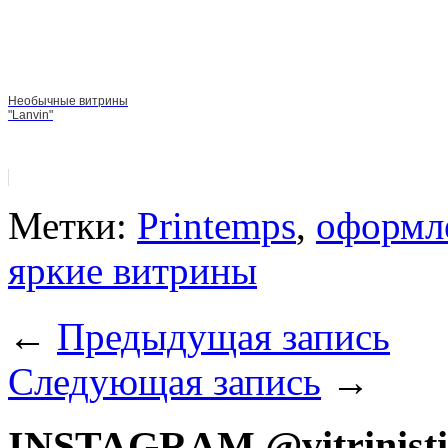
Необычные витрины
"Lanvin"
Метки:
Printemps
,
оформл
яркие витрины
←
Предыдущая запись
Следующая запись
→
INSTAGRAM @vitrinist