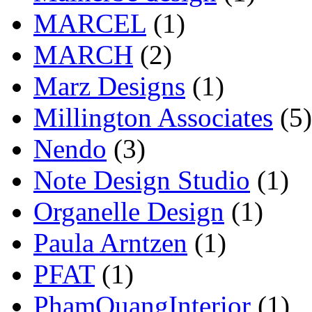
MARCEL
(1)
MARCH
(2)
Marz Designs
(1)
Millington Associates
(5)
Nendo
(3)
Note Design Studio
(1)
Organelle Design
(1)
Paula Arntzen
(1)
PFAT
(1)
PhamQuangInterior
(1)