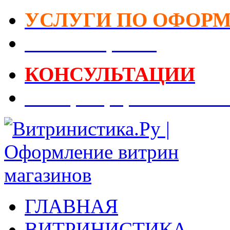
УСЛУГИ ПО ОФОР
DIY-Коворкинг
КОНСУЛЬТАЦИИ
Реестр Оформителей В
ГЛАВНАЯ
ВИТРИНИСТИКА