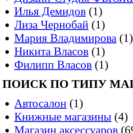
Илья Демидов
(1)
Лиза Чернобай
(1)
Мария Владимирова
(1)
Никита Власов
(1)
Филипп Власов
(1)
ПОИСК ПО ТИПУ МА
Автосалон
(1)
Книжные магазины
(4)
Магазин аксессуаров
(6