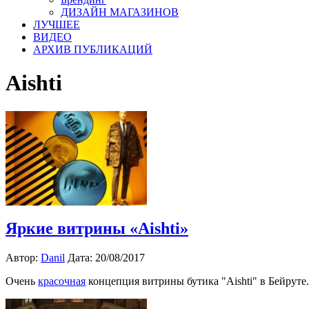
ДИЗАЙН МАГАЗИНОВ
ЛУЧШЕЕ
ВИДЕО
АРХИВ ПУБЛИКАЦИЙ
Aishti
Яркие витрины «Aishti»
Автор:
Danil
Дата: 20/08/2017
Очень
красочная
концепция витрины бутика "Aishti" в Бейруте