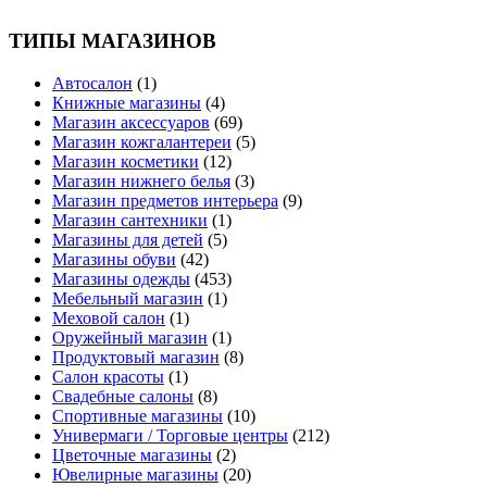
ТИПЫ МАГАЗИНОВ
Автосалон
(1)
Книжные магазины
(4)
Магазин аксессуаров
(69)
Магазин кожгалантереи
(5)
Магазин косметики
(12)
Магазин нижнего белья
(3)
Магазин предметов интерьера
(9)
Магазин сантехники
(1)
Магазины для детей
(5)
Магазины обуви
(42)
Магазины одежды
(453)
Мебельный магазин
(1)
Меховой салон
(1)
Оружейный магазин
(1)
Продуктовый магазин
(8)
Салон красоты
(1)
Свадебные салоны
(8)
Спортивные магазины
(10)
Универмаги / Торговые центры
(212)
Цветочные магазины
(2)
Ювелирные магазины
(20)