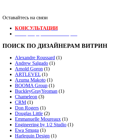
Оставайтесь на связи
КОНСУЛЬТАЦИИ
Реестр Оформителей Витрин
ПОИСК ПО ДИЗАЙНЕРАМ ВИТРИН
Alexandre Roussard
(1)
Andrew Salgado
(1)
Arnold Goron
(1)
ARTLEVEL
(1)
Azuma Makoto
(1)
BOOMA Group
(1)
BuckleyGrayYeoman
(1)
Chameleon
(3)
CRM
(1)
Don Rogers
(1)
Douglas Little
(2)
Emmanuelle Moureaux
(1)
Engineering by 1/2 Studio
(1)
Ewa Smuga
(1)
Harlequin Design
(1)