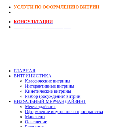
УСЛУГИ ПО ОФОРМЛЕНИЮ ВИТРИН
DIY-Коворкинг
КОНСУЛЬТАЦИИ
Реестр Оформителей Витрин
ГЛАВНАЯ
ВИТРИНИСТИКА
Классические витрины
Интерактивные витрины
Кинетические витрины
Разбор (обсуждение) витрин
ВИЗУАЛЬНЫЙ МЕРЧАНДАЙЗИНГ
Мерчандайзинг
Оформление внутреннего пространства
Манекены
Освещение
Брендинг