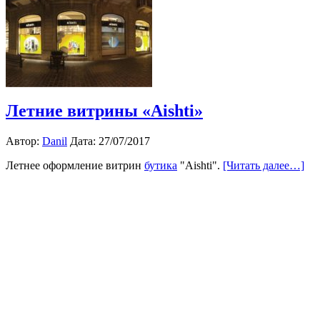
Летние витрины «Aishti»
Автор:
Danil
Дата: 27/07/2017
Летнее оформление витрин
бутика
"Aishti".
[Читать далее…]