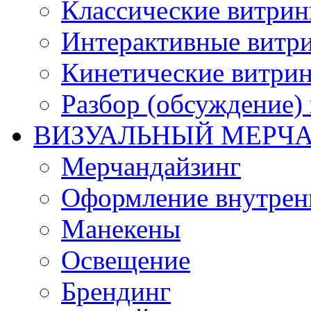
Классические витри
Интерактивные витр
Кинетические витри
Разбор (обсуждение)
ВИЗУАЛЬНЫЙ МЕРЧ
Мерчандайзинг
Оформление внутренн
Манекены
Освещение
Брендинг