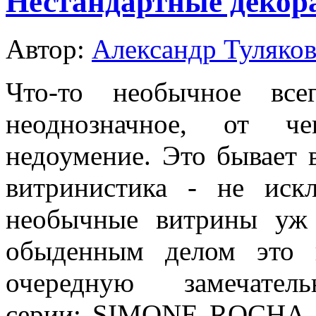
Нестандартные декор
Автор:
Александр Туляко
Что-то необычное все
неоднозначное, от ч
недоумение. Это бывает 
витринистика - не искл
необычные витрины уж 
обыденным делом это 
очередную замечат
серии: SIMONE ROCHA 