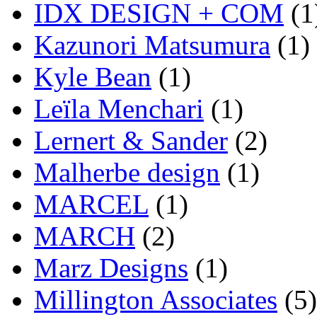
IDX DESIGN + COM
(1
Kazunori Matsumura
(1)
Kyle Bean
(1)
Leïla Menchari
(1)
Lernert & Sander
(2)
Malherbe design
(1)
MARCEL
(1)
MARCH
(2)
Marz Designs
(1)
Millington Associates
(5)