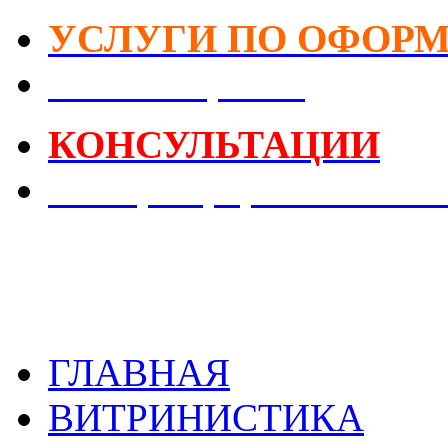
УСЛУГИ ПО ОФОР
DIY-Коворкинг
КОНСУЛЬТАЦИИ
Реестр Оформителей В
ГЛАВНАЯ
ВИТРИНИСТИКА