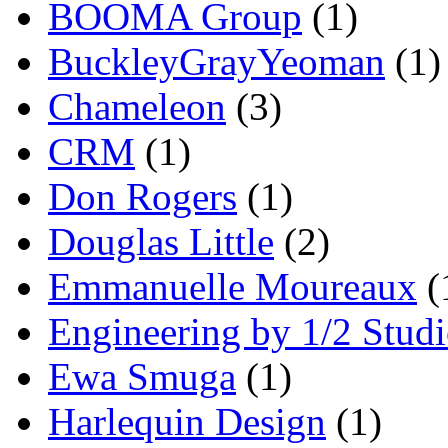
BOOMA Group
(1)
BuckleyGrayYeoman
(1)
Chameleon
(3)
CRM
(1)
Don Rogers
(1)
Douglas Little
(2)
Emmanuelle Moureaux
(
Engineering by 1/2 Stud
Ewa Smuga
(1)
Harlequin Design
(1)