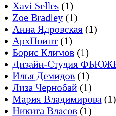
Xavi Selles
(1)
Zoe Bradley
(1)
Анна Ядровская
(1)
АрхПоинт
(1)
Борис Климов
(1)
Дизайн-Студия ФЬЮЖ
Илья Демидов
(1)
Лиза Чернобай
(1)
Мария Владимирова
(1)
Никита Власов
(1)