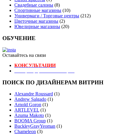
Свадебные салоны
(8)
Спортивные магазины
(10)
Универмаги / Торговые центры
(212)
Цветочные магазины
(2)
Ювелирные магазины
(20)
ОБУЧЕНИЕ
Оставайтесь на связи
КОНСУЛЬТАЦИИ
Реестр Оформителей Витрин
ПОИСК ПО ДИЗАЙНЕРАМ ВИТРИН
Alexandre Roussard
(1)
Andrew Salgado
(1)
Arnold Goron
(1)
ARTLEVEL
(1)
Azuma Makoto
(1)
BOOMA Group
(1)
BuckleyGrayYeoman
(1)
Chameleon
(3)