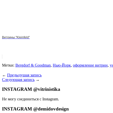
Витрины "Kleinfeld"
Метки:
Bergdorf & Goodman
,
Нью-Йорк
,
оформление витрин
,
у
←
Предыдущая запись
Следующая запись
→
INSTAGRAM @vitrinistika
Не могу соединиться с Instagram.
INSTAGRAM @demidovdesign