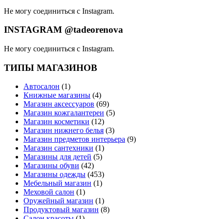
Не могу соединиться с Instagram.
INSTAGRAM @tadeorenova
Не могу соединиться с Instagram.
ТИПЫ МАГАЗИНОВ
Автосалон
(1)
Книжные магазины
(4)
Магазин аксессуаров
(69)
Магазин кожгалантереи
(5)
Магазин косметики
(12)
Магазин нижнего белья
(3)
Магазин предметов интерьера
(9)
Магазин сантехники
(1)
Магазины для детей
(5)
Магазины обуви
(42)
Магазины одежды
(453)
Мебельный магазин
(1)
Меховой салон
(1)
Оружейный магазин
(1)
Продуктовый магазин
(8)
Салон красоты
(1)