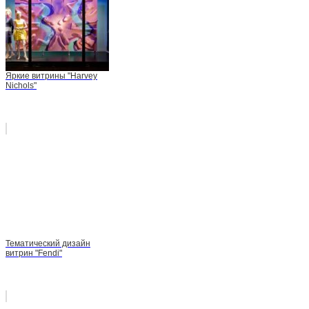
Яркие витрины "Harvey
Nichols"
Тематический дизайн
витрин "Fendi"