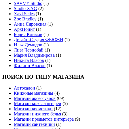
SAVVY Studio
(1)
Studio XAG
(2)
Xavi Selles
(1)
Zoe Bradley
(1)
Анна Ядровская
(1)
АрхПоинт
(1)
Борис Климов
(1)
Дизайн-Студия ФЬЮЖН
(1)
Илья Демидов
(1)
Лиза Чернобай
(1)
Мария Владимирова
(1)
Никита Власов
(1)
Филипп Власов
(1)
ПОИСК ПО ТИПУ МАГАЗИНА
Автосалон
(1)
Книжные магазины
(4)
Магазин аксессуаров
(69)
Магазин кожгалантереи
(5)
Магазин косметики
(12)
Магазин нижнего белья
(3)
Магазин предметов интерьера
(9)
Магазин сантехники
(1)