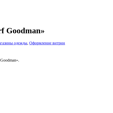
rf Goodman»
газины одежды
,
Оформление витрин
 Goodman».