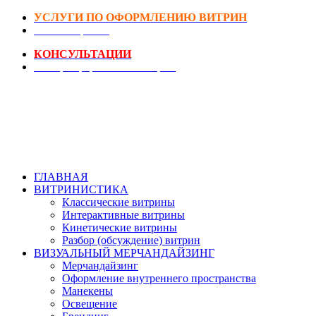
УСЛУГИ ПО ОФОРМЛЕНИЮ ВИТРИН
DIY-Коворкинг
КОНСУЛЬТАЦИИ
Реестр Оформителей Витрин
ГЛАВНАЯ
ВИТРИНИСТИКА
Классические витрины
Интерактивные витрины
Кинетические витрины
Разбор (обсуждение) витрин
ВИЗУАЛЬНЫЙ МЕРЧАНДАЙЗИНГ
Мерчандайзинг
Оформление внутреннего пространства
Манекены
Освещение