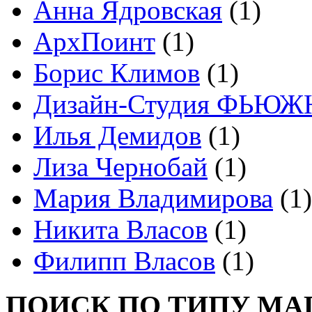
Анна Ядровская
(1)
АрхПоинт
(1)
Борис Климов
(1)
Дизайн-Студия ФЬЮЖ
Илья Демидов
(1)
Лиза Чернобай
(1)
Мария Владимирова
(1)
Никита Власов
(1)
Филипп Власов
(1)
ПОИСК ПО ТИПУ МА