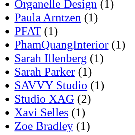
Organelle Design
(1)
Paula Arntzen
(1)
PFAT
(1)
PhamQuangInterior
(1)
Sarah Illenberg
(1)
Sarah Parker
(1)
SAVVY Studio
(1)
Studio XAG
(2)
Xavi Selles
(1)
Zoe Bradley
(1)