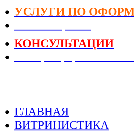
УСЛУГИ ПО ОФОР
DIY-Коворкинг
КОНСУЛЬТАЦИИ
Реестр Оформителей В
ГЛАВНАЯ
ВИТРИНИСТИКА