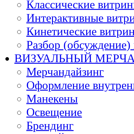
Классические витри
Интерактивные витр
Кинетические витри
Разбор (обсуждение)
ВИЗУАЛЬНЫЙ МЕРЧ
Мерчандайзинг
Оформление внутренн
Манекены
Освещение
Брендинг