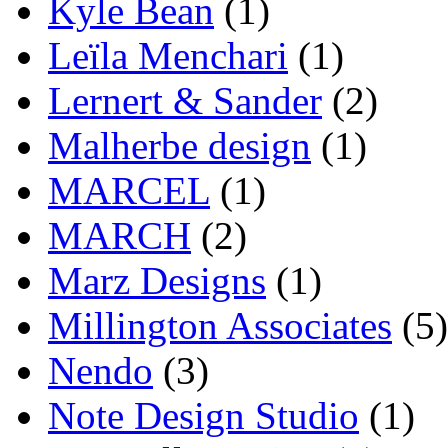
Kyle Bean
(1)
Leïla Menchari
(1)
Lernert & Sander
(2)
Malherbe design
(1)
MARCEL
(1)
MARCH
(2)
Marz Designs
(1)
Millington Associates
(5)
Nendo
(3)
Note Design Studio
(1)