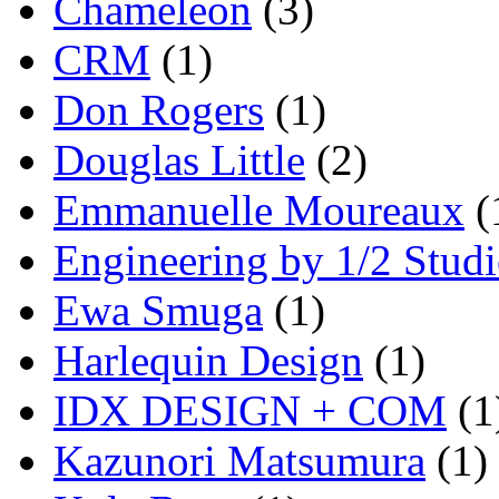
Chameleon
(3)
CRM
(1)
Don Rogers
(1)
Douglas Little
(2)
Emmanuelle Moureaux
(
Engineering by 1/2 Stud
Ewa Smuga
(1)
Harlequin Design
(1)
IDX DESIGN + COM
(1
Kazunori Matsumura
(1)