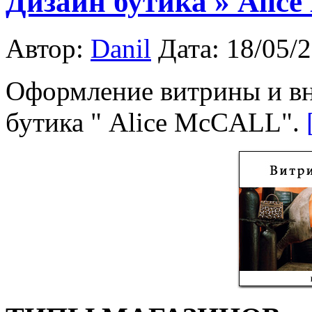
Дизайн бутика » Ali
Автор:
Danil
Дата: 18/05/
Оформление витрины и вн
бутика " Alice McCALL".