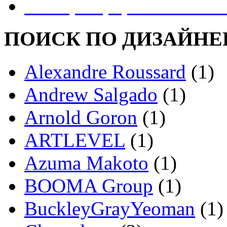
Реестр Оформителей В
ПОИСК ПО ДИЗАЙНЕ
Alexandre Roussard
(1)
Andrew Salgado
(1)
Arnold Goron
(1)
ARTLEVEL
(1)
Azuma Makoto
(1)
BOOMA Group
(1)
BuckleyGrayYeoman
(1)