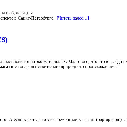
ны из бумаги для
роспекте в Санкт-Петербурге.
[Читать далее…]
ES)
ка выставляется на эко-материалах. Мало того, что это выглядит
м магазине товар действительно природного происхождения.
то. А если учесть, что это временный магазин (pop-up store), 