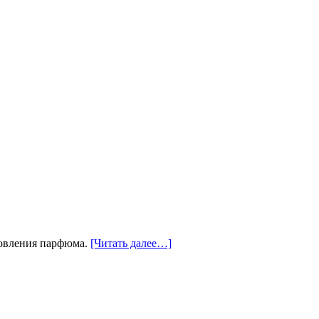
товления парфюма.
[Читать далее…]