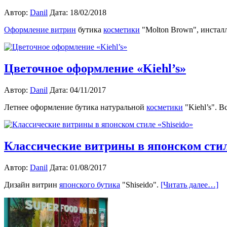
Автор:
Danil
Дата: 18/02/2018
Оформление витрин
бутика
косметики
"Molton Brown", инстал
Цветочное оформление «Kiehl’s»
Автор:
Danil
Дата: 04/11/2017
Летнее оформление бутика натуральной
косметики
"Kiehl’s". В
Классические витрины в японском стил
Автор:
Danil
Дата: 01/08/2017
Дизайн витрин
японского бутика
"Shiseido".
[Читать далее…]