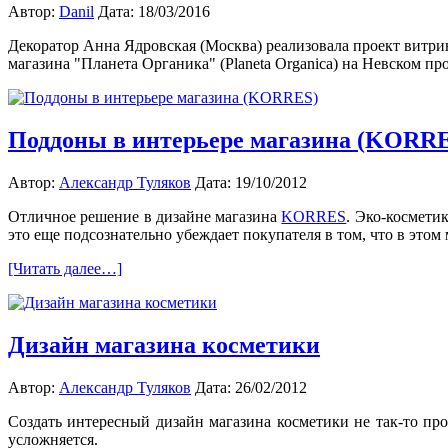
Автор:
Danil
Дата: 18/03/2016
Декоратор Анна Ядровская (Москва) реализовала проект витри
магазина "Планета Органика" (Planeta Organica) на Невском п
Поддоны в интерьере магазина (KORR
Автор:
Александр Туляков
Дата: 19/10/2012
Отличное решение в дизайне магазина
KORRES
. Эко-космети
это еще подсознательно убеждает покупателя в том, что в это
[Читать далее…]
Дизайн магазина косметики
Автор:
Александр Туляков
Дата: 26/02/2012
Создать интересный дизайн магазина косметики не так-то прос
усложняется.