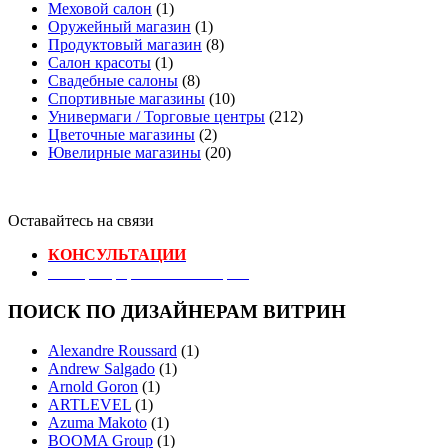
Меховой салон
(1)
Оружейный магазин
(1)
Продуктовый магазин
(8)
Салон красоты
(1)
Свадебные салоны
(8)
Спортивные магазины
(10)
Универмаги / Торговые центры
(212)
Цветочные магазины
(2)
Ювелирные магазины
(20)
Оставайтесь на связи
КОНСУЛЬТАЦИИ
Реестр Оформителей Витрин
ПОИСК ПО ДИЗАЙНЕРАМ ВИТРИН
Alexandre Roussard
(1)
Andrew Salgado
(1)
Arnold Goron
(1)
ARTLEVEL
(1)
Azuma Makoto
(1)
BOOMA Group
(1)