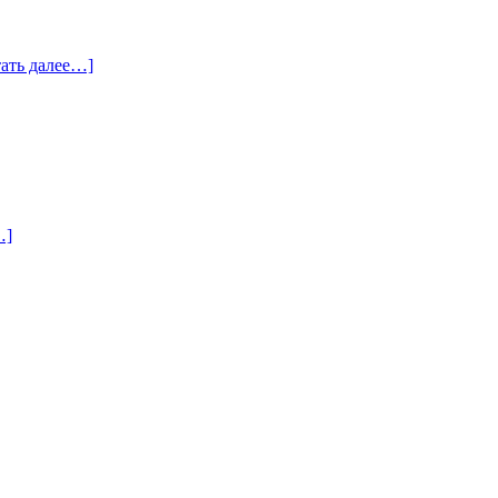
тать далее…]
…]