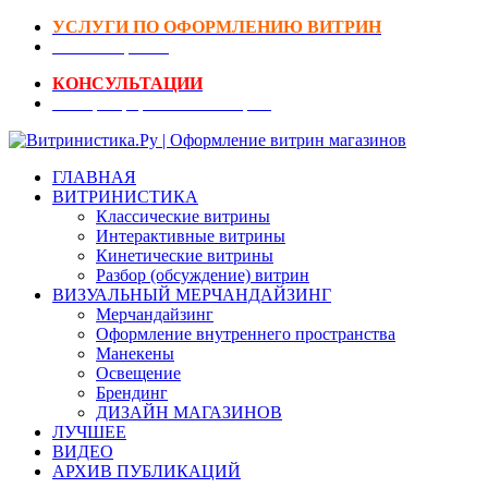
УСЛУГИ ПО ОФОРМЛЕНИЮ ВИТРИН
DIY-Коворкинг
КОНСУЛЬТАЦИИ
Реестр Оформителей Витрин
ГЛАВНАЯ
ВИТРИНИСТИКА
Классические витрины
Интерактивные витрины
Кинетические витрины
Разбор (обсуждение) витрин
ВИЗУАЛЬНЫЙ МЕРЧАНДАЙЗИНГ
Мерчандайзинг
Оформление внутреннего пространства
Манекены
Освещение
Брендинг
ДИЗАЙН МАГАЗИНОВ
ЛУЧШЕЕ
ВИДЕО
АРХИВ ПУБЛИКАЦИЙ