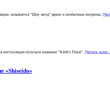
ляция называется "Шоу звезд" яркие и необычные витрины.
[Чи
ся инсталляция получала название "Kiehl’s Floral".
[Читать далее
е «Shiseido»