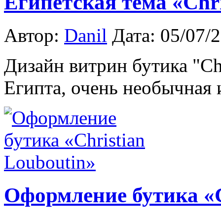
Египетская тема «Chri
Автор:
Danil
Дата: 05/07/
Дизайн витрин бутика "Chr
Египта, очень необычная 
Оформление бутика «C