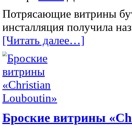
Потрясающие витрины бут
инсталляция получила наз
[Читать далее…]
Броские витрины «Chr