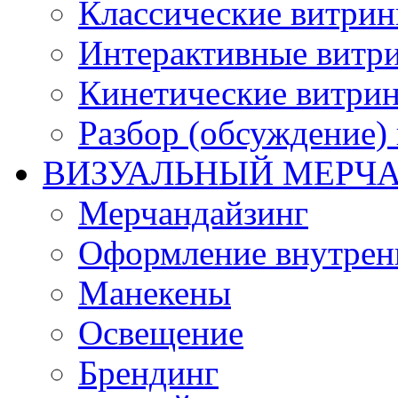
Классические витри
Интерактивные витр
Кинетические витри
Разбор (обсуждение)
ВИЗУАЛЬНЫЙ МЕРЧ
Мерчандайзинг
Оформление внутренн
Манекены
Освещение
Брендинг