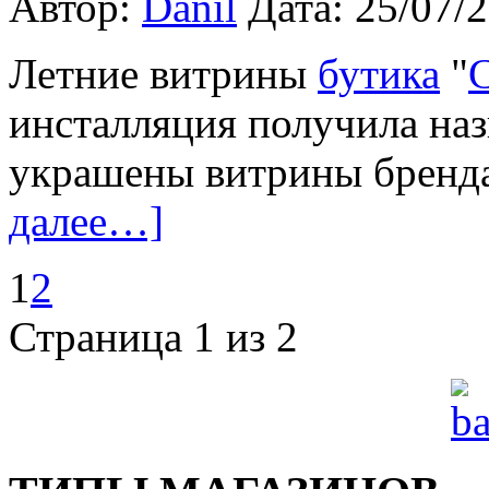
Автор:
Danil
Дата: 25/07/
Летние витрины
бутика
"
C
инсталляция получила наз
украшены витрины бренда
далее…]
1
2
Страница 1 из 2