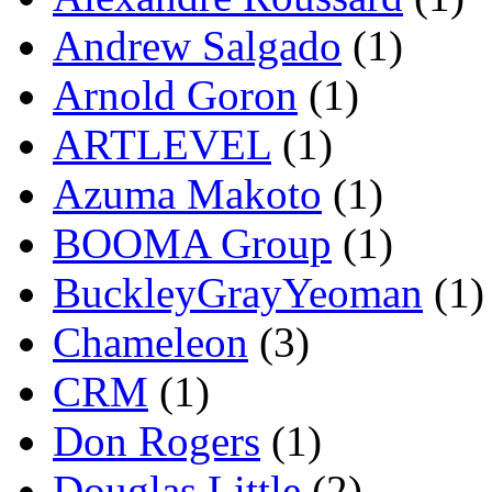
Andrew Salgado
(1)
Arnold Goron
(1)
ARTLEVEL
(1)
Azuma Makoto
(1)
BOOMA Group
(1)
BuckleyGrayYeoman
(1)
Chameleon
(3)
CRM
(1)
Don Rogers
(1)
Douglas Little
(2)