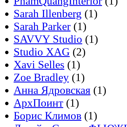
PhamQuangInterior
(1)
Sarah Illenberg
(1)
Sarah Parker
(1)
SAVVY Studio
(1)
Studio XAG
(2)
Xavi Selles
(1)
Zoe Bradley
(1)
Анна Ядровская
(1)
АрхПоинт
(1)
Борис Климов
(1)