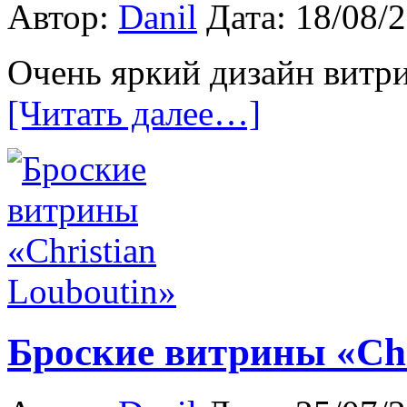
Автор:
Danil
Дата: 18/08/
Очень яркий дизайн витри
[Читать далее…]
Броские витрины «Chr