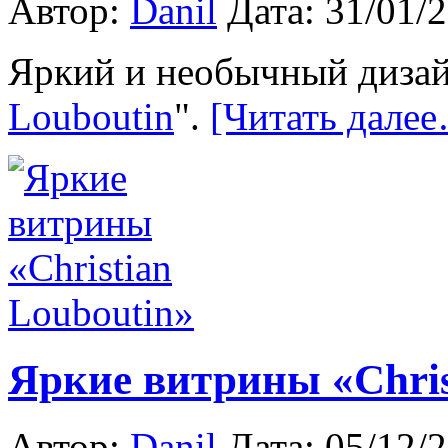
Автор:
Danil
Дата: 31/01/
Яркий и необычный дизай
Louboutin
".
[Читать дале
Яркие витрины «Chris
Автор:
Danil
Дата: 05/12/