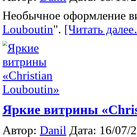
Необычное оформление ви
Louboutin
".
[Читать дале
Яркие витрины «Chris
Автор:
Danil
Дата: 16/07/