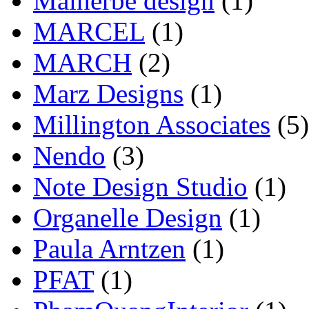
Malherbe design
(1)
MARCEL
(1)
MARCH
(2)
Marz Designs
(1)
Millington Associates
(5)
Nendo
(3)
Note Design Studio
(1)
Organelle Design
(1)
Paula Arntzen
(1)
PFAT
(1)