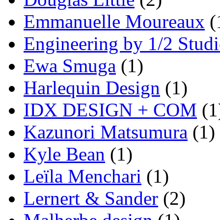
Emmanuelle Moureaux
(
Engineering by 1/2 Stud
Ewa Smuga
(1)
Harlequin Design
(1)
IDX DESIGN + COM
(1
Kazunori Matsumura
(1)
Kyle Bean
(1)
Leïla Menchari
(1)
Lernert & Sander
(2)