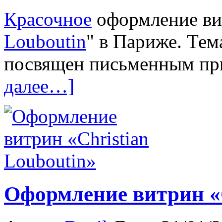
Красочное
оформление ви
Louboutin
" в Париже. Тем
посвящен письменным пр
далее…]
Оформление витрин «C