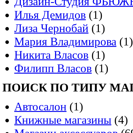
Дизайн-Студия ФЬЮЖ
Илья Демидов
(1)
Лиза Чернобай
(1)
Мария Владимирова
(1)
Никита Власов
(1)
Филипп Власов
(1)
ПОИСК ПО ТИПУ МА
Автосалон
(1)
Книжные магазины
(4)