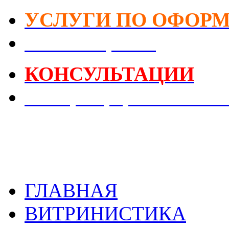
УСЛУГИ ПО ОФОР
DIY-Коворкинг
КОНСУЛЬТАЦИИ
Реестр Оформителей В
ГЛАВНАЯ
ВИТРИНИСТИКА