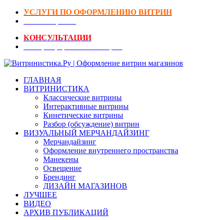
УСЛУГИ ПО ОФОРМЛЕНИЮ ВИТРИН
DIY-Коворкинг
КОНСУЛЬТАЦИИ
Реестр Оформителей Витрин
ГЛАВНАЯ
ВИТРИНИСТИКА
Классические витрины
Интерактивные витрины
Кинетические витрины
Разбор (обсуждение) витрин
ВИЗУАЛЬНЫЙ МЕРЧАНДАЙЗИНГ
Мерчандайзинг
Оформление внутреннего пространства
Манекены
Освещение
Брендинг
ДИЗАЙН МАГАЗИНОВ
ЛУЧШЕЕ
ВИДЕО
АРХИВ ПУБЛИКАЦИЙ