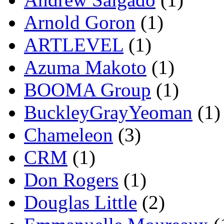
Arnold Goron
(1)
ARTLEVEL
(1)
Azuma Makoto
(1)
BOOMA Group
(1)
BuckleyGrayYeoman
(1)
Chameleon
(3)
CRM
(1)
Don Rogers
(1)
Douglas Little
(2)