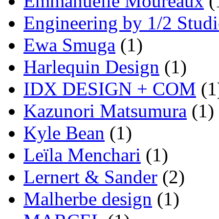
Emmanuelle Moureaux
(
Engineering by 1/2 Stud
Ewa Smuga
(1)
Harlequin Design
(1)
IDX DESIGN + COM
(1
Kazunori Matsumura
(1)
Kyle Bean
(1)
Leïla Menchari
(1)
Lernert & Sander
(2)
Malherbe design
(1)