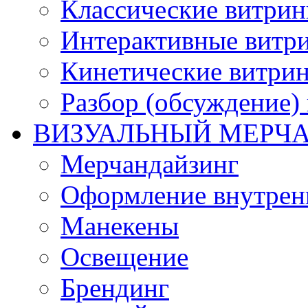
Классические витри
Интерактивные витр
Кинетические витри
Разбор (обсуждение)
ВИЗУАЛЬНЫЙ МЕРЧ
Мерчандайзинг
Оформление внутренн
Манекены
Освещение
Брендинг