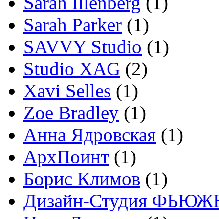
Sarah Illenberg
(1)
Sarah Parker
(1)
SAVVY Studio
(1)
Studio XAG
(2)
Xavi Selles
(1)
Zoe Bradley
(1)
Анна Ядровская
(1)
АрхПоинт
(1)
Борис Климов
(1)
Дизайн-Студия ФЬЮЖ