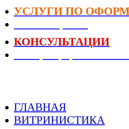
УСЛУГИ ПО ОФОР
DIY-Коворкинг
КОНСУЛЬТАЦИИ
Реестр Оформителей В
ГЛАВНАЯ
ВИТРИНИСТИКА