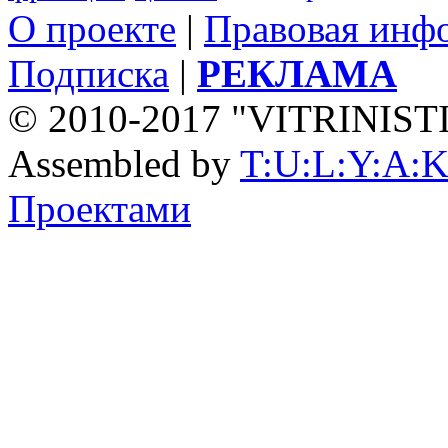
О проекте
|
Правовая инф
Подписка
|
РЕКЛАМА
© 2010-2017 "VITRINIST
Assembled by
T:U:L:Y:A:K
Проектами