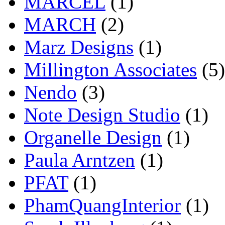
MARCEL
(1)
MARCH
(2)
Marz Designs
(1)
Millington Associates
(5)
Nendo
(3)
Note Design Studio
(1)
Organelle Design
(1)
Paula Arntzen
(1)
PFAT
(1)
PhamQuangInterior
(1)