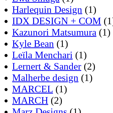
Harlequin Design
(1)
IDX DESIGN + COM
(1
Kazunori Matsumura
(1)
Kyle Bean
(1)
Leïla Menchari
(1)
Lernert & Sander
(2)
Malherbe design
(1)
MARCEL
(1)
MARCH
(2)
Marz Designs
(1)