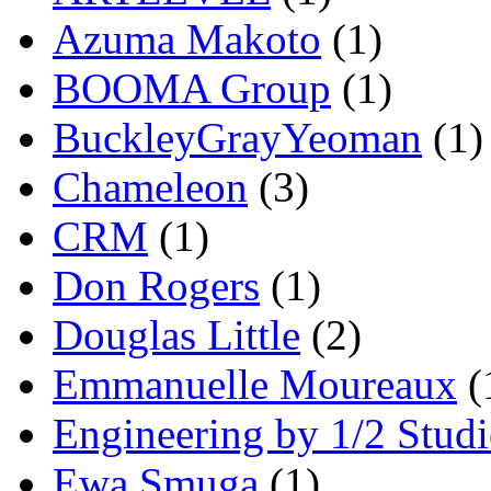
Azuma Makoto
(1)
BOOMA Group
(1)
BuckleyGrayYeoman
(1)
Chameleon
(3)
CRM
(1)
Don Rogers
(1)
Douglas Little
(2)
Emmanuelle Moureaux
(
Engineering by 1/2 Stud
Ewa Smuga
(1)