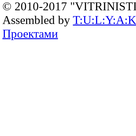
© 2010-2017 "VITRINIST
Assembled by
T:U:L:Y:A:K
Проектами