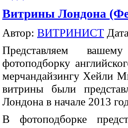
Витрины Лондона (Фев
Автор:
ВИТРИНИСТ
Дата
Представляем вашем
фотоподборку английског
мерчандайзингу Хейли Ми
витрины были представ
Лондона в начале 2013 год
В фотоподборке предс