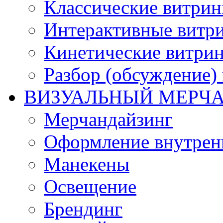
Классические витри
Интерактивные витр
Кинетические витри
Разбор (обсуждение)
ВИЗУАЛЬНЫЙ МЕРЧ
Мерчандайзинг
Оформление внутренн
Манекены
Освещение
Брендинг