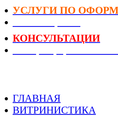
УСЛУГИ ПО ОФОР
DIY-Коворкинг
КОНСУЛЬТАЦИИ
Реестр Оформителей В
ГЛАВНАЯ
ВИТРИНИСТИКА