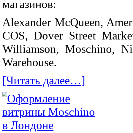
магазинов:
Alexander McQueen, Ameri
COS, Dover Street Market
Williamson, Moschino, N
Warehouse.
[Читать далее…]