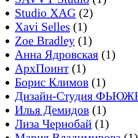
Studio XAG
(2)
Xavi Selles
(1)
Zoe Bradley
(1)
Анна Ядровская
(1)
АрхПоинт
(1)
Борис Климов
(1)
Дизайн-Студия ФЬЮЖ
Илья Демидов
(1)
Лиза Чернобай
(1)
Мария Владимирова
(1)