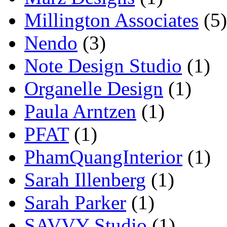
Millington Associates
(5)
Nendo
(3)
Note Design Studio
(1)
Organelle Design
(1)
Paula Arntzen
(1)
PFAT
(1)
PhamQuangInterior
(1)
Sarah Illenberg
(1)
Sarah Parker
(1)
SAVVY Studio
(1)