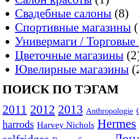
Свадебные салоны
(8)
Спортивные магазины
(
Универмаги / Торговые
Цветочные магазины
(2
Ювелирные магазины
(
ПОИСК ПО ТЭГАМ
2012
2013
2011
Anthropologie
Hermes
harrods
Harvey Nichols
Лон