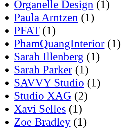
Organelle Design
(1)
Paula Arntzen
(1)
PFAT
(1)
PhamQuangInterior
(1)
Sarah Illenberg
(1)
Sarah Parker
(1)
SAVVY Studio
(1)
Studio XAG
(2)
Xavi Selles
(1)
Zoe Bradley
(1)