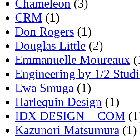
Chameleon
(3)
CRM
(1)
Don Rogers
(1)
Douglas Little
(2)
Emmanuelle Moureaux
(
Engineering by 1/2 Stud
Ewa Smuga
(1)
Harlequin Design
(1)
IDX DESIGN + COM
(1
Kazunori Matsumura
(1)