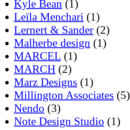
Kyle Bean
(1)
Leïla Menchari
(1)
Lernert & Sander
(2)
Malherbe design
(1)
MARCEL
(1)
MARCH
(2)
Marz Designs
(1)
Millington Associates
(5)
Nendo
(3)
Note Design Studio
(1)