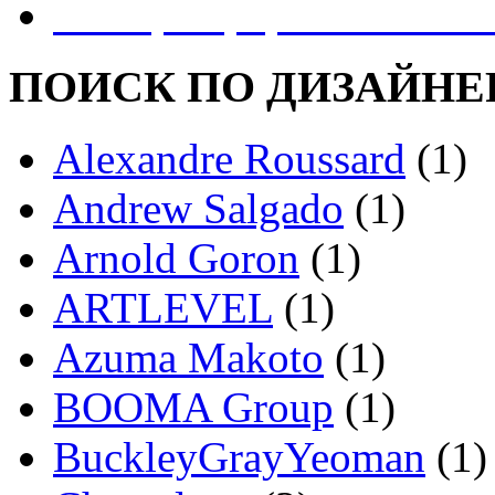
Реестр Оформителей В
ПОИСК ПО ДИЗАЙНЕ
Alexandre Roussard
(1)
Andrew Salgado
(1)
Arnold Goron
(1)
ARTLEVEL
(1)
Azuma Makoto
(1)
BOOMA Group
(1)
BuckleyGrayYeoman
(1)