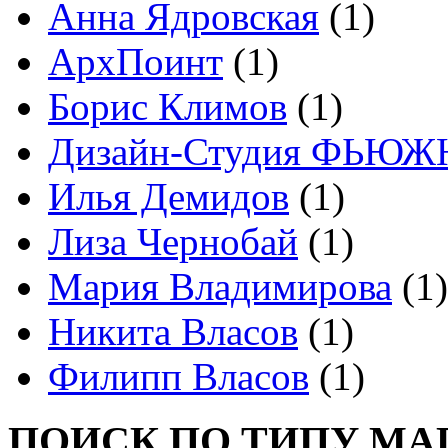
Анна Ядровская
(1)
АрхПоинт
(1)
Борис Климов
(1)
Дизайн-Студия ФЬЮЖ
Илья Демидов
(1)
Лиза Чернобай
(1)
Мария Владимирова
(1)
Никита Власов
(1)
Филипп Власов
(1)
ПОИСК ПО ТИПУ МА