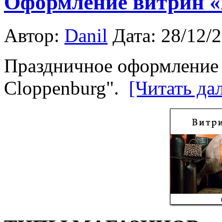
Оформление витрин «
Автор:
Danil
Дата: 28/12/
Праздничное оформление 
Cloppenburg".
[Читать да