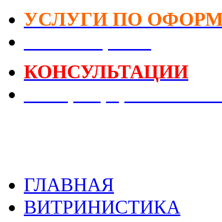
УСЛУГИ ПО ОФОР
DIY-Коворкинг
КОНСУЛЬТАЦИИ
Реестр Оформителей В
ГЛАВНАЯ
ВИТРИНИСТИКА