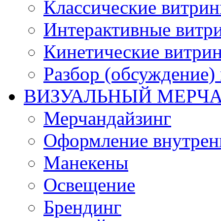
Классические витри
Интерактивные витр
Кинетические витри
Разбор (обсуждение)
ВИЗУАЛЬНЫЙ МЕРЧ
Мерчандайзинг
Оформление внутренн
Манекены
Освещение
Брендинг