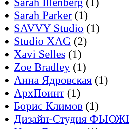
Sarah Illenberg
(1)
Sarah Parker
(1)
SAVVY Studio
(1)
Studio XAG
(2)
Xavi Selles
(1)
Zoe Bradley
(1)
Анна Ядровская
(1)
АрхПоинт
(1)
Борис Климов
(1)
Дизайн-Студия ФЬЮЖ