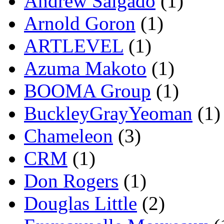
Andrew Salgado
(1)
Arnold Goron
(1)
ARTLEVEL
(1)
Azuma Makoto
(1)
BOOMA Group
(1)
BuckleyGrayYeoman
(1)
Chameleon
(3)
CRM
(1)
Don Rogers
(1)
Douglas Little
(2)