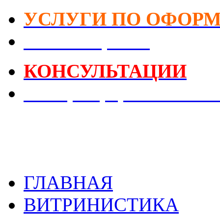
УСЛУГИ ПО ОФОР
DIY-Коворкинг
КОНСУЛЬТАЦИИ
Реестр Оформителей В
ГЛАВНАЯ
ВИТРИНИСТИКА