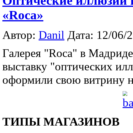
Оптические иллюзии 
«Roca»
Автор:
Danil
Дата: 12/06/
Галерея "Roca" в Мадрид
выставку "оптических илл
оформили свою витрину н
ТИПЫ МАГАЗИНОВ