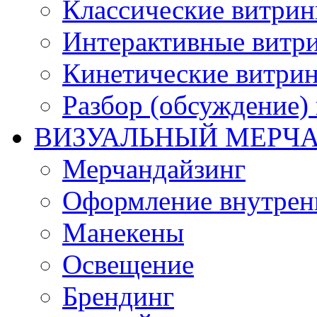
Классические витри
Интерактивные витр
Кинетические витри
Разбор (обсуждение)
ВИЗУАЛЬНЫЙ МЕРЧ
Мерчандайзинг
Оформление внутренн
Манекены
Освещение
Брендинг