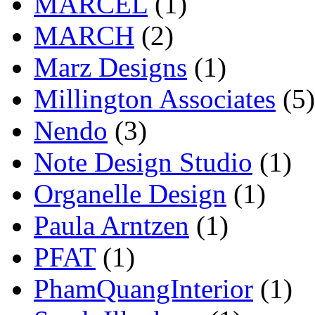
MARCEL
(1)
MARCH
(2)
Marz Designs
(1)
Millington Associates
(5)
Nendo
(3)
Note Design Studio
(1)
Organelle Design
(1)
Paula Arntzen
(1)
PFAT
(1)
PhamQuangInterior
(1)