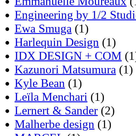
Emmanuelle Moureaux
(
Engineering by 1/2 Stud
Ewa Smuga
(1)
Harlequin Design
(1)
IDX DESIGN + COM
(1
Kazunori Matsumura
(1)
Kyle Bean
(1)
Leïla Menchari
(1)
Lernert & Sander
(2)
Malherbe design
(1)