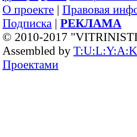
О проекте
|
Правовая инф
Подписка
|
РЕКЛАМА
© 2010-2017 "VITRINIST
Assembled by
T:U:L:Y:A:K
Проектами