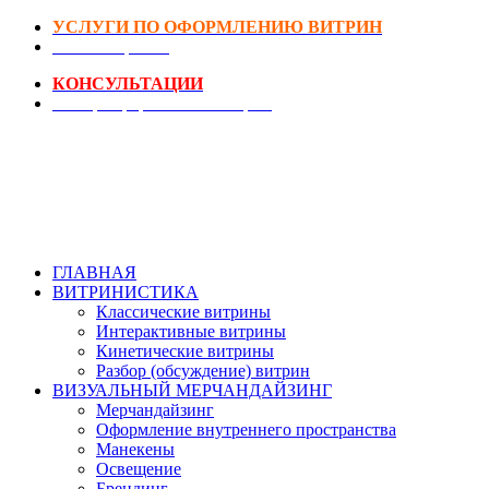
УСЛУГИ ПО ОФОРМЛЕНИЮ ВИТРИН
DIY-Коворкинг
КОНСУЛЬТАЦИИ
Реестр Оформителей Витрин
ГЛАВНАЯ
ВИТРИНИСТИКА
Классические витрины
Интерактивные витрины
Кинетические витрины
Разбор (обсуждение) витрин
ВИЗУАЛЬНЫЙ МЕРЧАНДАЙЗИНГ
Мерчандайзинг
Оформление внутреннего пространства
Манекены
Освещение
Брендинг