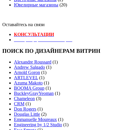
Ювелирные магазины
(20)
Оставайтесь на связи
КОНСУЛЬТАЦИИ
Реестр Оформителей Витрин
ПОИСК ПО ДИЗАЙНЕРАМ ВИТРИН
Alexandre Roussard
(1)
Andrew Salgado
(1)
Arnold Goron
(1)
ARTLEVEL
(1)
Azuma Makoto
(1)
BOOMA Group
(1)
BuckleyGrayYeoman
(1)
Chameleon
(3)
CRM
(1)
Don Rogers
(1)
Douglas Little
(2)
Emmanuelle Moureaux
(1)
Engineering by 1/2 Studio
(1)
Ewa Smuga
(1)