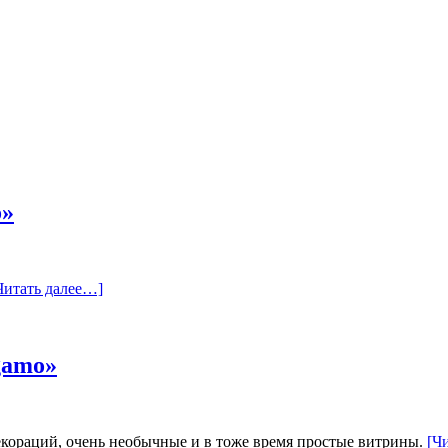
o»
Читать далее…]
gamo»
декораций, очень необычные и в тоже время простые витрины.
[Ч