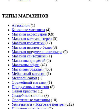
ТИПЫ МАГАЗИНОВ
Автосалон
(1)
Книжные магазины
(4)
Магазин аксессуаров
(69)
Магазин кожгалантереи
(5)
Магазин косметики
(12)
Магазин нижнего белья
(3)
Магазин предметов интерьера
(9)
Магазин сантехники
(1)
Магазины для детей
(5)
Магазины обуви
(42)
Магазины одежды
(453)
Мебельный магазин
(1)
Меховой салон
(1)
Оружейный магазин
(1)
Продуктовый магазин
(8)
Салон красоты
(1)
Свадебные салоны
(8)
Спортивные магазины
(10)
Универмаги / Торговые центры
(212)
Цветочные магазины
(2)