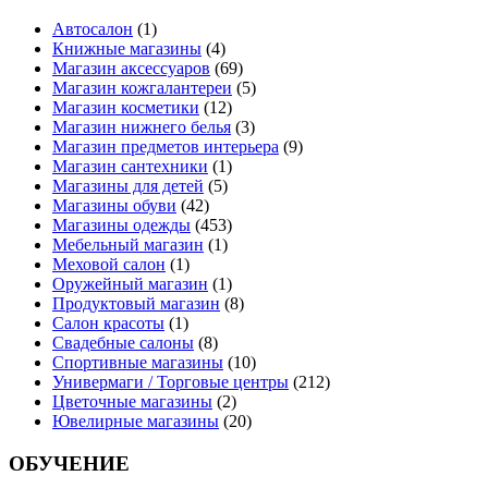
Автосалон
(1)
Книжные магазины
(4)
Магазин аксессуаров
(69)
Магазин кожгалантереи
(5)
Магазин косметики
(12)
Магазин нижнего белья
(3)
Магазин предметов интерьера
(9)
Магазин сантехники
(1)
Магазины для детей
(5)
Магазины обуви
(42)
Магазины одежды
(453)
Мебельный магазин
(1)
Меховой салон
(1)
Оружейный магазин
(1)
Продуктовый магазин
(8)
Салон красоты
(1)
Свадебные салоны
(8)
Спортивные магазины
(10)
Универмаги / Торговые центры
(212)
Цветочные магазины
(2)
Ювелирные магазины
(20)
ОБУЧЕНИЕ