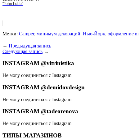
"John Lobb"
Метки:
Camper
,
минимум декораций
,
Нью-Йорк
,
оформление вн
←
Предыдущая запись
Следующая запись
→
INSTAGRAM @vitrinistika
Не могу соединиться с Instagram.
INSTAGRAM @demidovdesign
Не могу соединиться с Instagram.
INSTAGRAM @tadeorenova
Не могу соединиться с Instagram.
ТИПЫ МАГАЗИНОВ