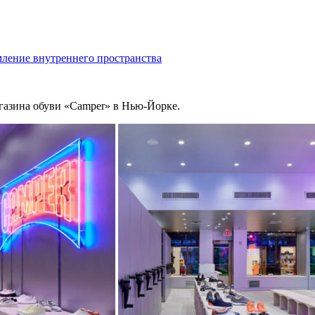
ление внутреннего пространства
газина обуви «Camper» в Нью-Йорке.