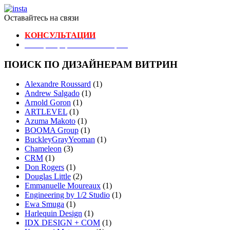
Оставайтесь на связи
КОНСУЛЬТАЦИИ
Реестр Оформителей Витрин
ПОИСК ПО ДИЗАЙНЕРАМ ВИТРИН
Alexandre Roussard
(1)
Andrew Salgado
(1)
Arnold Goron
(1)
ARTLEVEL
(1)
Azuma Makoto
(1)
BOOMA Group
(1)
BuckleyGrayYeoman
(1)
Chameleon
(3)
CRM
(1)
Don Rogers
(1)
Douglas Little
(2)
Emmanuelle Moureaux
(1)
Engineering by 1/2 Studio
(1)
Ewa Smuga
(1)
Harlequin Design
(1)
IDX DESIGN + COM
(1)