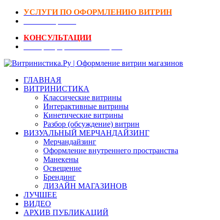
УСЛУГИ ПО ОФОРМЛЕНИЮ ВИТРИН
DIY-Коворкинг
КОНСУЛЬТАЦИИ
Реестр Оформителей Витрин
ГЛАВНАЯ
ВИТРИНИСТИКА
Классические витрины
Интерактивные витрины
Кинетические витрины
Разбор (обсуждение) витрин
ВИЗУАЛЬНЫЙ МЕРЧАНДАЙЗИНГ
Мерчандайзинг
Оформление внутреннего пространства
Манекены
Освещение
Брендинг
ДИЗАЙН МАГАЗИНОВ
ЛУЧШЕЕ
ВИДЕО
АРХИВ ПУБЛИКАЦИЙ