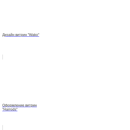
Дизайн витрин "Wako"
Оформление витрин
"Harrods"