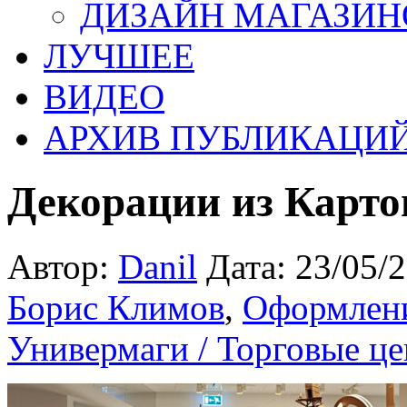
ДИЗАЙН МАГАЗИН
ЛУЧШЕЕ
ВИДЕО
АРХИВ ПУБЛИКАЦИ
Декорации из Карто
Автор:
Danil
Дата: 23/05/
Борис Климов
,
Оформлени
Универмаги / Торговые ц