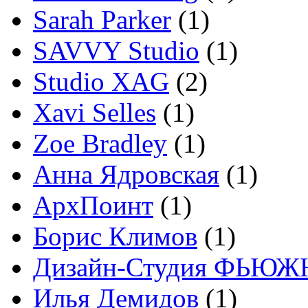
Sarah Parker
(1)
SAVVY Studio
(1)
Studio XAG
(2)
Xavi Selles
(1)
Zoe Bradley
(1)
Анна Ядровская
(1)
АрхПоинт
(1)
Борис Климов
(1)
Дизайн-Студия ФЬЮЖ
Илья Демидов
(1)