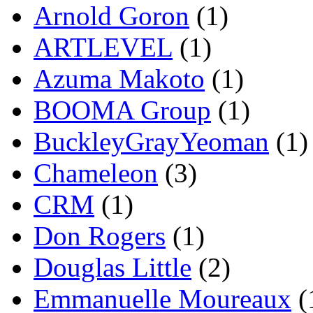
Arnold Goron
(1)
ARTLEVEL
(1)
Azuma Makoto
(1)
BOOMA Group
(1)
BuckleyGrayYeoman
(1)
Chameleon
(3)
CRM
(1)
Don Rogers
(1)
Douglas Little
(2)
Emmanuelle Moureaux
(