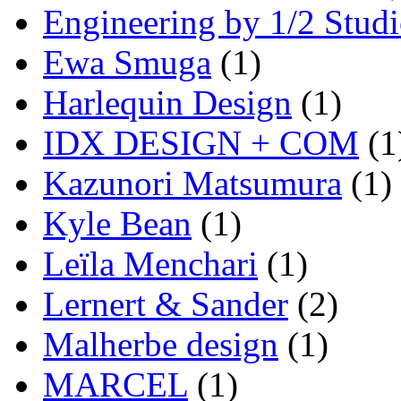
Engineering by 1/2 Stud
Ewa Smuga
(1)
Harlequin Design
(1)
IDX DESIGN + COM
(1
Kazunori Matsumura
(1)
Kyle Bean
(1)
Leïla Menchari
(1)
Lernert & Sander
(2)
Malherbe design
(1)
MARCEL
(1)