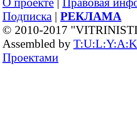
О проекте
|
Правовая инф
Подписка
|
РЕКЛАМА
© 2010-2017 "VITRINIST
Assembled by
T:U:L:Y:A:K
Проектами