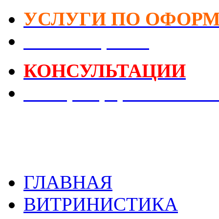
УСЛУГИ ПО ОФОР
DIY-Коворкинг
КОНСУЛЬТАЦИИ
Реестр Оформителей В
ГЛАВНАЯ
ВИТРИНИСТИКА