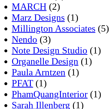
MARCH
(2)
Marz Designs
(1)
Millington Associates
(5)
Nendo
(3)
Note Design Studio
(1)
Organelle Design
(1)
Paula Arntzen
(1)
PFAT
(1)
PhamQuangInterior
(1)
Sarah Illenberg
(1)