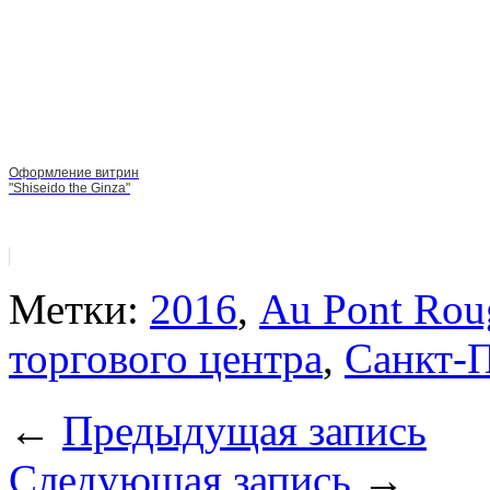
Оформление витрин
"Shiseido the Ginza"
Метки:
2016
,
Au Pont Rou
торгового центра
,
Санкт-
←
Предыдущая запись
Следующая запись
→