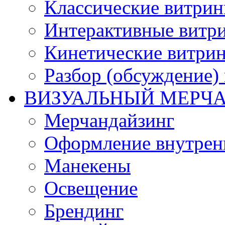
Классические витри
Интерактивные витр
Кинетические витри
Разбор (обсуждение)
ВИЗУАЛЬНЫЙ МЕРЧ
Мерчандайзинг
Оформление внутренн
Манекены
Освещение
Брендинг