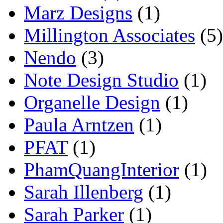
Marz Designs
(1)
Millington Associates
(5)
Nendo
(3)
Note Design Studio
(1)
Organelle Design
(1)
Paula Arntzen
(1)
PFAT
(1)
PhamQuangInterior
(1)
Sarah Illenberg
(1)
Sarah Parker
(1)