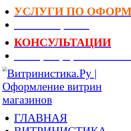
УСЛУГИ ПО ОФОР
DIY-Коворкинг
КОНСУЛЬТАЦИИ
Реестр Оформителей В
ГЛАВНАЯ
ВИТРИНИСТИКА