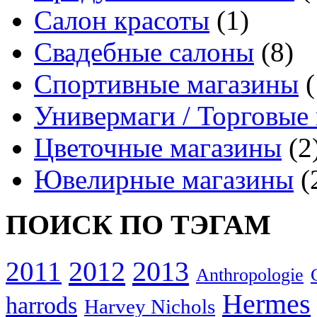
Салон красоты
(1)
Свадебные салоны
(8)
Спортивные магазины
(
Универмаги / Торговые
Цветочные магазины
(2
Ювелирные магазины
(
ПОИСК ПО ТЭГАМ
2012
2013
2011
Anthropologie
Hermes
harrods
Harvey Nichols