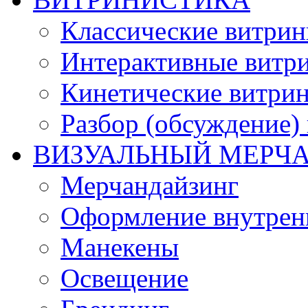
Классические витри
Интерактивные витр
Кинетические витри
Разбор (обсуждение)
ВИЗУАЛЬНЫЙ МЕРЧ
Мерчандайзинг
Оформление внутренн
Манекены
Освещение