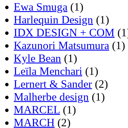
Ewa Smuga
(1)
Harlequin Design
(1)
IDX DESIGN + COM
(1
Kazunori Matsumura
(1)
Kyle Bean
(1)
Leïla Menchari
(1)
Lernert & Sander
(2)
Malherbe design
(1)
MARCEL
(1)
MARCH
(2)