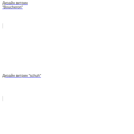
Дизайн витрин
"Boucheron"
Дизайн витрин "schuh"