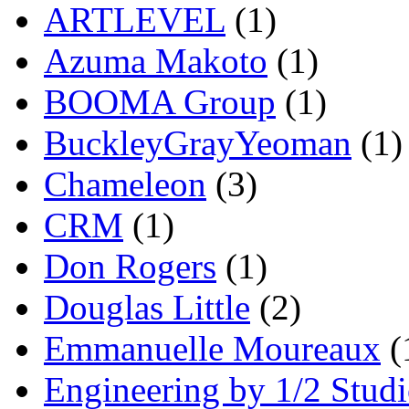
ARTLEVEL
(1)
Azuma Makoto
(1)
BOOMA Group
(1)
BuckleyGrayYeoman
(1)
Chameleon
(3)
CRM
(1)
Don Rogers
(1)
Douglas Little
(2)
Emmanuelle Moureaux
(
Engineering by 1/2 Stud