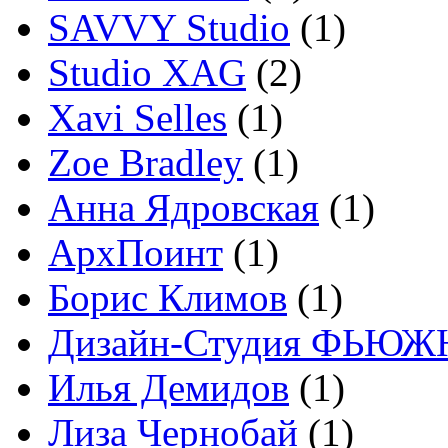
SAVVY Studio
(1)
Studio XAG
(2)
Xavi Selles
(1)
Zoe Bradley
(1)
Анна Ядровская
(1)
АрхПоинт
(1)
Борис Климов
(1)
Дизайн-Студия ФЬЮЖ
Илья Демидов
(1)
Лиза Чернобай
(1)