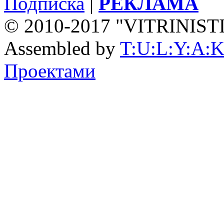
Подписка
|
РЕКЛАМА
© 2010-2017 "VITRINIST
Assembled by
T:U:L:Y:A:K
Проектами