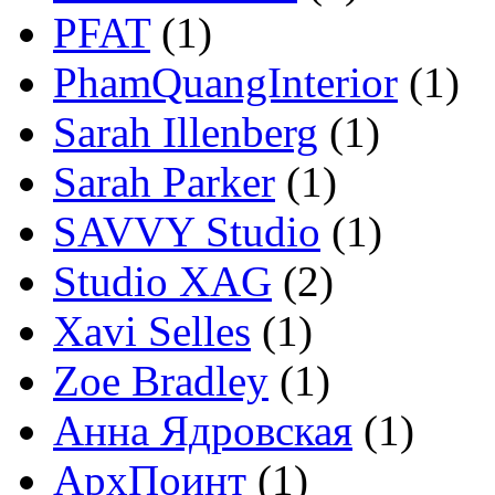
PFAT
(1)
PhamQuangInterior
(1)
Sarah Illenberg
(1)
Sarah Parker
(1)
SAVVY Studio
(1)
Studio XAG
(2)
Xavi Selles
(1)
Zoe Bradley
(1)
Анна Ядровская
(1)
АрхПоинт
(1)