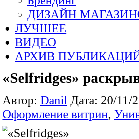
Брендинг
ДИЗАЙН МАГАЗИН
ЛУЧШЕЕ
ВИДЕО
АРХИВ ПУБЛИКАЦИ
«Selfridges» раскры
Автор:
Danil
Дата: 20/11/
Оформление витрин
,
Унив