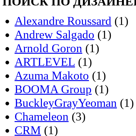
ПОИСК ПО ДИЗАЙНЕ
Alexandre Roussard
(1)
Andrew Salgado
(1)
Arnold Goron
(1)
ARTLEVEL
(1)
Azuma Makoto
(1)
BOOMA Group
(1)
BuckleyGrayYeoman
(1)
Chameleon
(3)
CRM
(1)