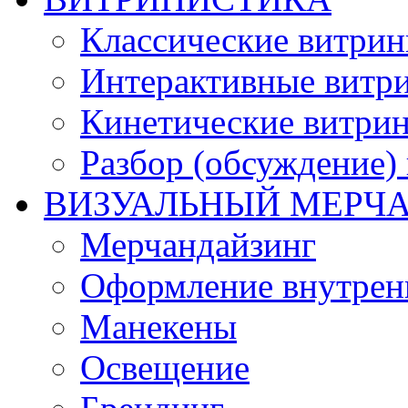
Классические витри
Интерактивные витр
Кинетические витри
Разбор (обсуждение)
ВИЗУАЛЬНЫЙ МЕРЧ
Мерчандайзинг
Оформление внутренн
Манекены
Освещение