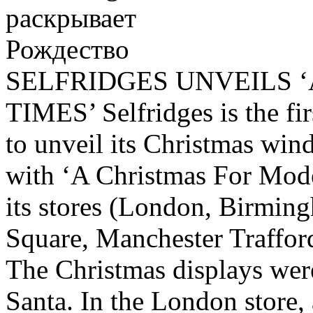
SELFRIDGES UNVEILS 
TIMES’ Selfridges is the fir
to unveil its Christmas wind
with ‘A Christmas For Mode
its stores (London, Birmi
Square, Manchester Trafford
The Christmas displays wer
Santa. In the London store,