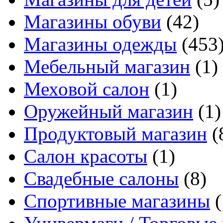
Магазины обуви
(42)
Магазины одежды
(453
Мебельный магазин
(1)
Меховой салон
(1)
Оружейный магазин
(1)
Продуктовый магазин
(
Салон красоты
(1)
Свадебные салоны
(8)
Спортивные магазины
(