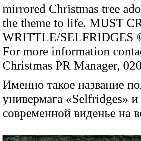
mirrored Christmas tree ado
the theme to life. MUS
WRITTLE/SELFRIDGES © co
For more information conta
Christmas PR Manager, 02
Именно такое название по
универмага «Selfridges» и
современной виденье на 