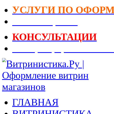
УСЛУГИ ПО ОФОР
DIY-Коворкинг
КОНСУЛЬТАЦИИ
Реестр Оформителей В
ГЛАВНАЯ
ВИТРИНИСТИКА