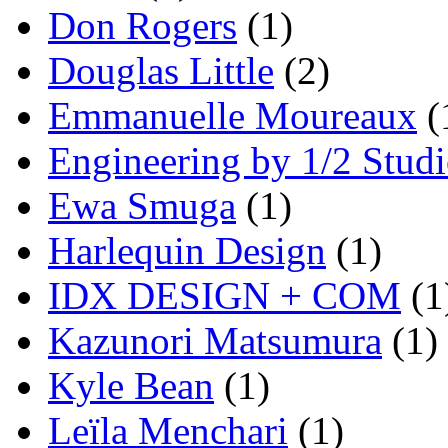
Don Rogers
(1)
Douglas Little
(2)
Emmanuelle Moureaux
(
Engineering by 1/2 Stud
Ewa Smuga
(1)
Harlequin Design
(1)
IDX DESIGN + COM
(1
Kazunori Matsumura
(1)
Kyle Bean
(1)
Leïla Menchari
(1)