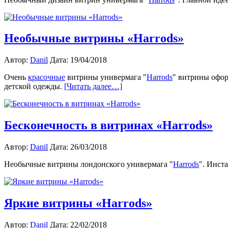
Необычные витрины «Harrods»
Автор:
Danil
Дата: 19/04/2018
Очень
красочные
витрины универмага "
Harrods
" витрины офо
детской одежды.
[Читать далее…]
Бесконечность в витринах «Harrods»
Автор:
Danil
Дата: 26/03/2018
Необычные витрины лондонского универмага "
Harrods
". Инст
Яркие витрины «Harrods»
Автор:
Danil
Дата: 22/02/2018