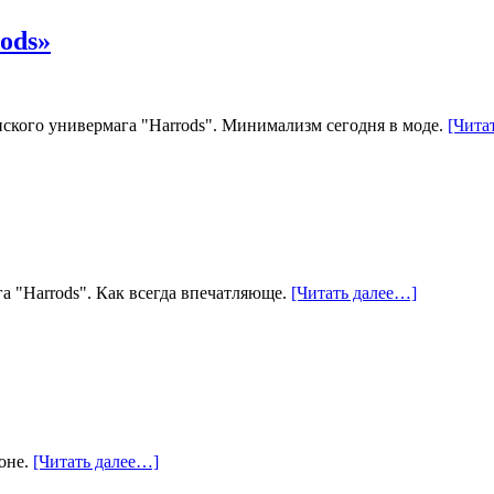
ods»
нского универмага "Harrods". Минимализм сегодня в моде.
[Чита
 "Harrods". Как всегда впечатляюще.
[Читать далее…]
оне.
[Читать далее…]