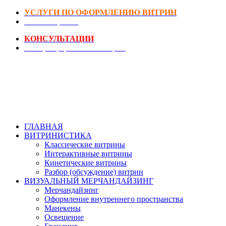
УСЛУГИ ПО ОФОРМЛЕНИЮ ВИТРИН
DIY-Коворкинг
КОНСУЛЬТАЦИИ
Реестр Оформителей Витрин
ГЛАВНАЯ
ВИТРИНИСТИКА
Классические витрины
Интерактивные витрины
Кинетические витрины
Разбор (обсуждение) витрин
ВИЗУАЛЬНЫЙ МЕРЧАНДАЙЗИНГ
Мерчандайзинг
Оформление внутреннего пространства
Манекены
Освещение