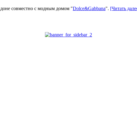
ндоне совместно с модным домом "
Dolce&Gabbana
".
[Читать дал