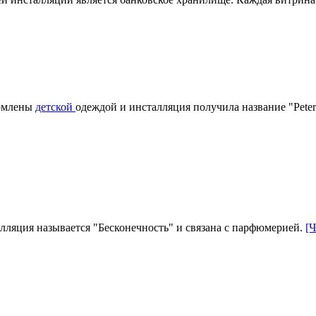
рмлены
детской
одеждой и инсталляция получила название "Peter
алляция называется "Бесконечность" и связана с парфюмерией.
[