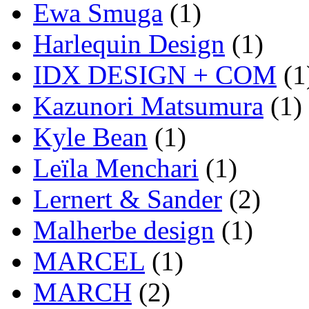
Ewa Smuga
(1)
Harlequin Design
(1)
IDX DESIGN + COM
(1
Kazunori Matsumura
(1)
Kyle Bean
(1)
Leïla Menchari
(1)
Lernert & Sander
(2)
Malherbe design
(1)
MARCEL
(1)
MARCH
(2)