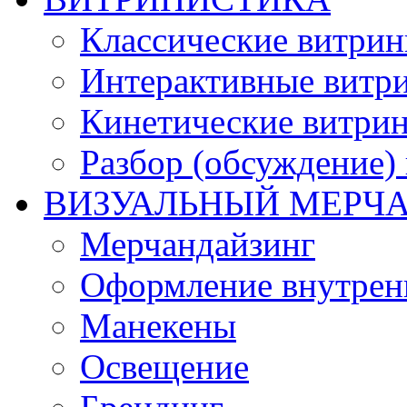
Классические витри
Интерактивные витр
Кинетические витри
Разбор (обсуждение)
ВИЗУАЛЬНЫЙ МЕРЧ
Мерчандайзинг
Оформление внутренн
Манекены
Освещение