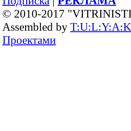
Подписка
|
РЕКЛАМА
© 2010-2017 "VITRINIST
Assembled by
T:U:L:Y:A:K
Проектами