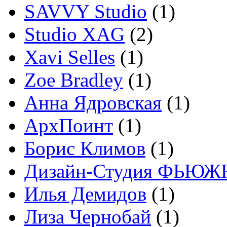
SAVVY Studio
(1)
Studio XAG
(2)
Xavi Selles
(1)
Zoe Bradley
(1)
Анна Ядровская
(1)
АрхПоинт
(1)
Борис Климов
(1)
Дизайн-Студия ФЬЮЖ
Илья Демидов
(1)
Лиза Чернобай
(1)