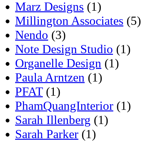
Marz Designs
(1)
Millington Associates
(5)
Nendo
(3)
Note Design Studio
(1)
Organelle Design
(1)
Paula Arntzen
(1)
PFAT
(1)
PhamQuangInterior
(1)
Sarah Illenberg
(1)
Sarah Parker
(1)