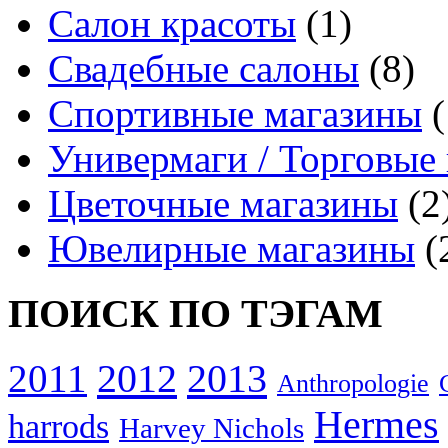
Салон красоты
(1)
Свадебные салоны
(8)
Спортивные магазины
(
Универмаги / Торговые
Цветочные магазины
(2
Ювелирные магазины
(
ПОИСК ПО ТЭГАМ
2012
2013
2011
Anthropologie
Hermes
harrods
Harvey Nichols