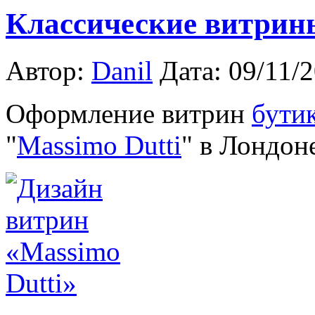
Классические витрины
Автор:
Danil
Дата: 09/11/
Оформление витрин
бути
"
Massimo Dutti
" в Лондон