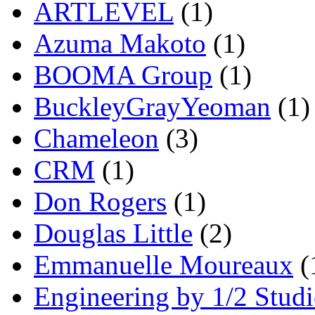
ARTLEVEL
(1)
Azuma Makoto
(1)
BOOMA Group
(1)
BuckleyGrayYeoman
(1)
Chameleon
(3)
CRM
(1)
Don Rogers
(1)
Douglas Little
(2)
Emmanuelle Moureaux
(
Engineering by 1/2 Stud