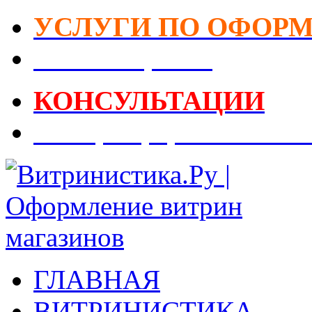
УСЛУГИ ПО ОФОР
DIY-Коворкинг
КОНСУЛЬТАЦИИ
Реестр Оформителей В
ГЛАВНАЯ
ВИТРИНИСТИКА