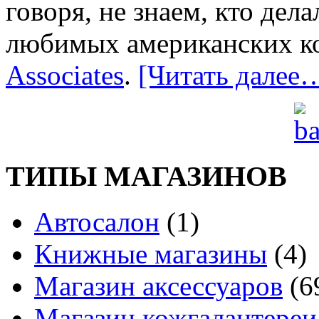
говоря, не знаем, кто дел
любимых американских к
Associates
.
[Читать далее
ТИПЫ МАГАЗИНОВ
Автосалон
(1)
Книжные магазины
(4)
Магазин аксессуаров
(6
Магазин кожгалантереи