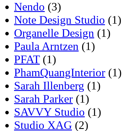
Nendo
(3)
Note Design Studio
(1)
Organelle Design
(1)
Paula Arntzen
(1)
PFAT
(1)
PhamQuangInterior
(1)
Sarah Illenberg
(1)
Sarah Parker
(1)
SAVVY Studio
(1)
Studio XAG
(2)