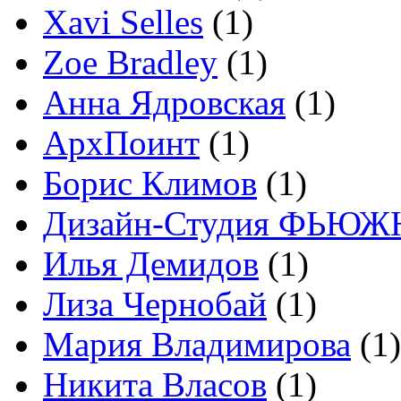
Xavi Selles
(1)
Zoe Bradley
(1)
Анна Ядровская
(1)
АрхПоинт
(1)
Борис Климов
(1)
Дизайн-Студия ФЬЮЖ
Илья Демидов
(1)
Лиза Чернобай
(1)
Мария Владимирова
(1)
Никита Власов
(1)