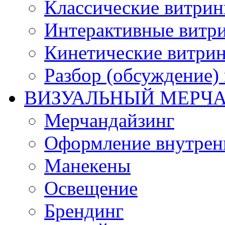
Классические витри
Интерактивные витр
Кинетические витри
Разбор (обсуждение)
ВИЗУАЛЬНЫЙ МЕРЧ
Мерчандайзинг
Оформление внутренн
Манекены
Освещение
Брендинг