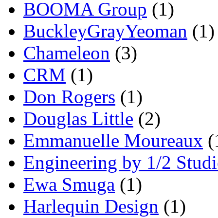
BOOMA Group
(1)
BuckleyGrayYeoman
(1)
Chameleon
(3)
CRM
(1)
Don Rogers
(1)
Douglas Little
(2)
Emmanuelle Moureaux
(
Engineering by 1/2 Stud
Ewa Smuga
(1)
Harlequin Design
(1)