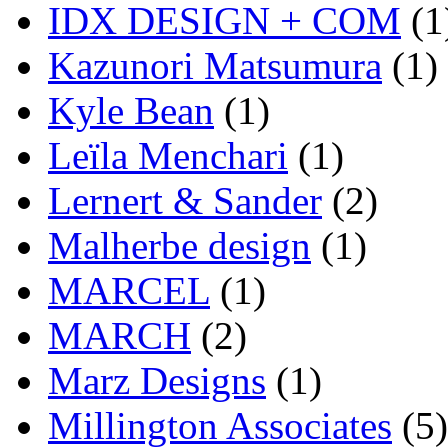
IDX DESIGN + COM
(1
Kazunori Matsumura
(1)
Kyle Bean
(1)
Leïla Menchari
(1)
Lernert & Sander
(2)
Malherbe design
(1)
MARCEL
(1)
MARCH
(2)
Marz Designs
(1)
Millington Associates
(5)