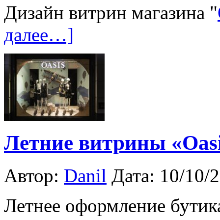
Дизайн витрин магазина "
далее…]
Летние витрины «Oas
Автор:
Danil
Дата: 10/10/
Летнее оформление бутика