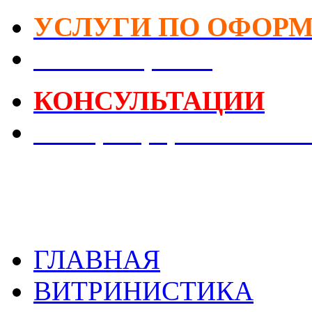
УСЛУГИ ПО ОФОР
DIY-Коворкинг
КОНСУЛЬТАЦИИ
Реестр Оформителей В
ГЛАВНАЯ
ВИТРИНИСТИКА